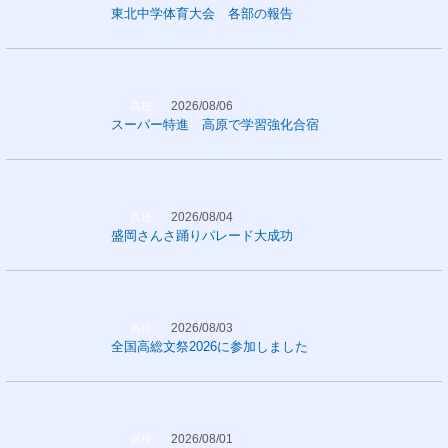
東北中学体育大会 各部の報告
2026/08/06
高校
スーパー特進 高原で学習強化合宿
2026/08/04
共通
盛岡さんさ踊りパレード大成功
2026/08/03
高校
全国高総文祭2026に参加しました
2026/08/01
高校