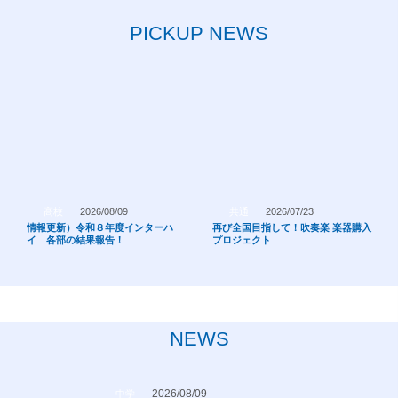
PICKUP NEWS
高校
2026/08/09
共通
2026/07/23
情報更新）令和８年度インターハ
再び全国目指して！吹奏楽 楽器購入
イ 各部の結果報告！
プロジェクト
NEWS
2026/08/09
中学