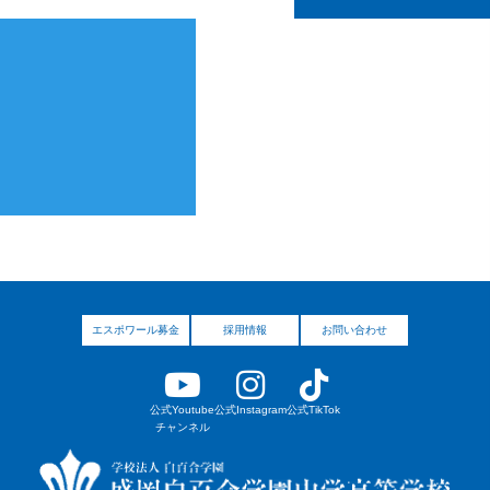
新生
盛岡白百合学園中学校
SCHOOL GUIDE 2027
エスポワール募金
採用情報
お問い合わせ
公式Youtube
公式Instagram
公式TikTok
チャンネル