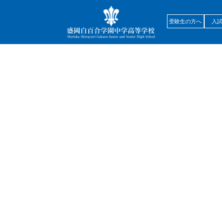
受験生の方へ
入
ライフ