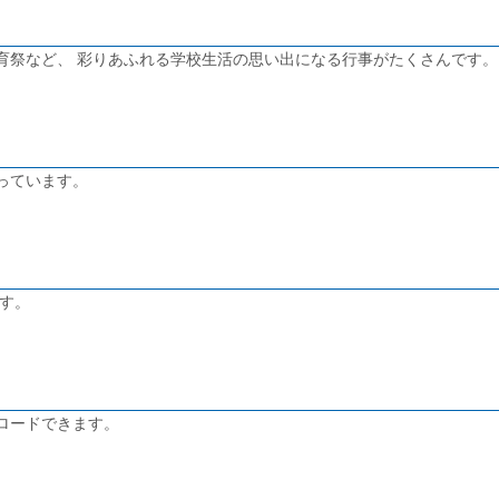
育祭など、 彩りあふれる学校生活の思い出になる行事がたくさんです。
っています。
す。
ロードできます。