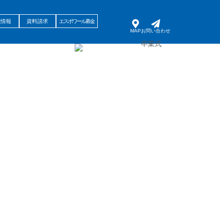
試情報
資料請求
エスポワール募金
MAP
お問い合わせ