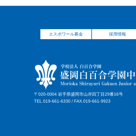
エスポワール募金
採用情報
〒020-0004 岩手県盛岡市山岸四丁目29番16号
TEL.019-661-6330 / FAX.019-661-9923