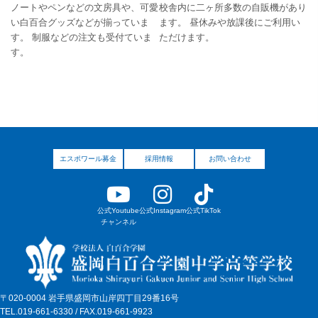
ノートやペンなどの文房具や、可愛
校舎内に二ヶ所多数の自販機があり
い白百合グッズなどが揃っていま
ます。 昼休みや放課後にご利用い
す。 制服などの注文も受付ていま
ただけます。
す。
エスポワール募金
採用情報
お問い合わせ
公式Youtube
公式Instagram
公式TikTok
チャンネル
〒020-0004 岩手県盛岡市山岸四丁目29番16号
TEL.019-661-6330 / FAX.019-661-9923