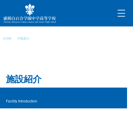
内
容
を
ス
キ
学園施設の紹介
ッ
HOME
学園案内
学園施設の紹介
プ
施設紹介
Facility Introduction