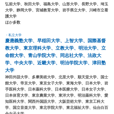
弘前大学、秋田大学、福島大学、山形大学、長野大学、埼玉
大学、静岡大学、宮城教育大学、岩手県立大学、川崎市立看
護大学
ほか多数
・私立大学
慶應義塾大学、早稲田大学、上智大学、国際基督
教大学、東京理科大学、立教大学、明治大学、立
命館大学、青山学院大学、同志社大学、法政大
学、中央大学、近畿大学、明治学院大学、津田塾
大学
神田外語大学、多摩美術大学、北里大学、順天堂大学、国士
館大学、帝京大学、東京女子大学、東海大学、日本大学、岩
手医科大学、日本薬科大学、日本医療大学、日本女子大学、
日本体育大学、東京農業大学、東洋大学、明治薬科大学、愛
知医科大学、関西外国語大学、大阪芸術大学、東京工科大
学、国立音楽大学、東北学院大学、東北福祉大学、仙台白百
合女子大学