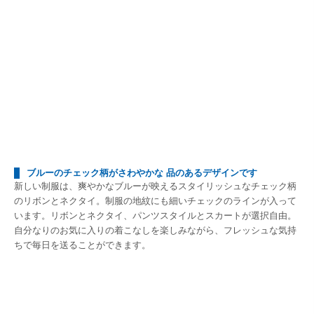
ブルーのチェック柄がさわやかな 品のあるデザインです
新しい制服は、爽やかなブルーが映えるスタイリッシュなチェック柄
のリボンとネクタイ。制服の地紋にも細いチェックのラインが入って
います。リボンとネクタイ、パンツスタイルとスカートが選択自由。
自分なりのお気に入りの着こなしを楽しみながら、フレッシュな気持
ちで毎日を送ることができます。