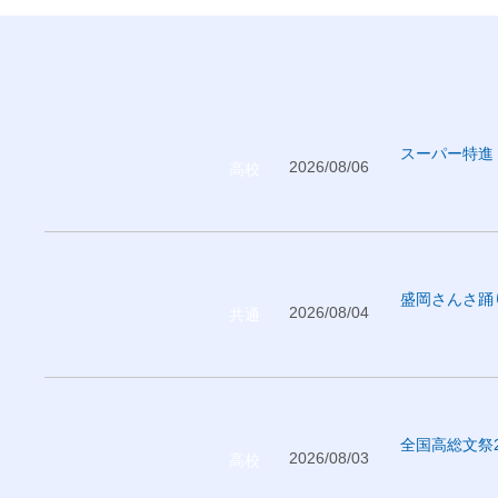
スーパー特進
2026/08/06
高校
盛岡さんさ踊
2026/08/04
共通
全国高総文祭
2026/08/03
高校