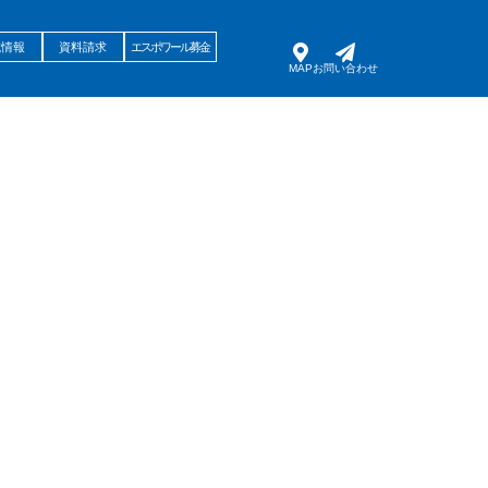
試情報
資料請求
エスポワール募金
MAP
お問い合わせ