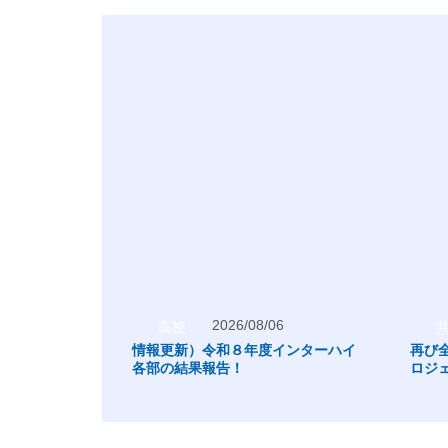
2026/08/06
高校
情報更新）令和８年度インターハイ
再び
各部の結果報告！
ロジ