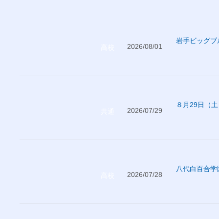
岩手ビッグブ
2026/08/01
高校
８月29日（
2026/07/29
共通
八代白百合学
2026/07/28
高校