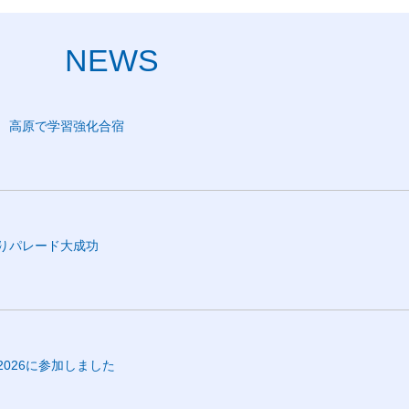
NEWS
 高原で学習強化合宿
りパレード大成功
2026に参加しました