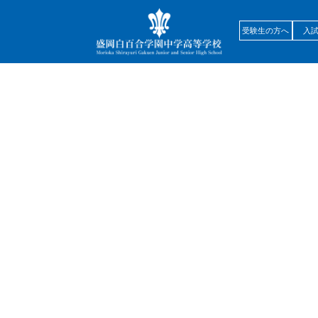
受験生の方へ
入