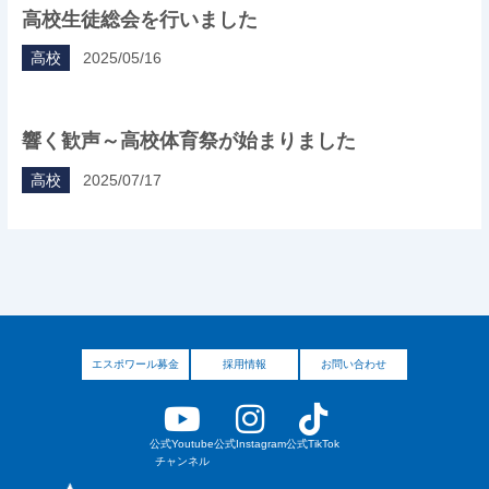
高校生徒総会を行いました
高校
2025/05/16
響く歓声～高校体育祭が始まりました
高校
2025/07/17
エスポワール募金
採用情報
お問い合わせ
公式Youtube
公式Instagram
公式TikTok
チャンネル