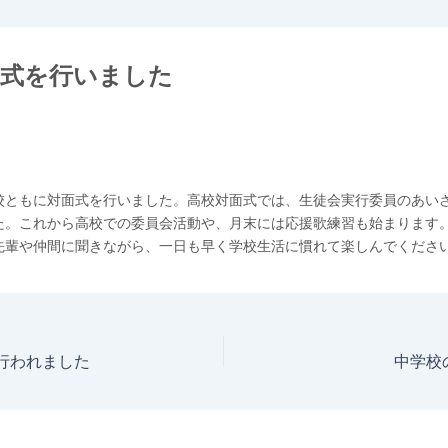
面式を行いました
校ともに対面式を行いました。高校対面式では、生徒会実行委員のあい
た。これから高校での委員会活動や、月末には応援歌練習も始まります
先輩や仲間に聞きながら、一日も早く学校生活に慣れて楽しんでくださ
が行われました
中学校