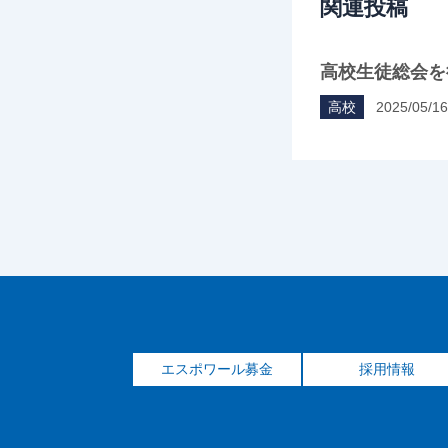
関連投稿
高校生徒総会を
高校
2025/05/16
エスポワール募金
採用情報