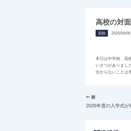
高校の対
高校
2026/04/08
本日は中学校、高
いさつがありまし
分からないことは
前
2026年度の入学式