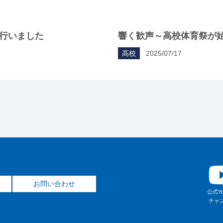
行いました
響く歓声～高校体育祭が
高校
2025/07/17
お問い合わせ
公式Yo
チャ