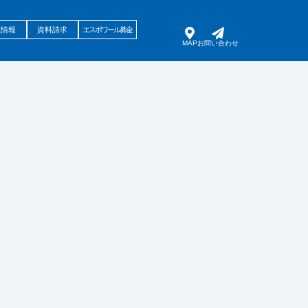
試情報
資料請求
エスポワール募金
MAP
お問い合わせ