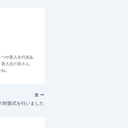
さつや新入生代表あ
。新入生の皆さん、
いね。
次
の対面式を行いました