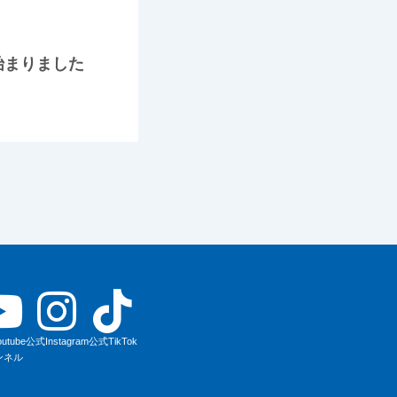
始まりました
utube
公式Instagram
公式TikTok
ンネル