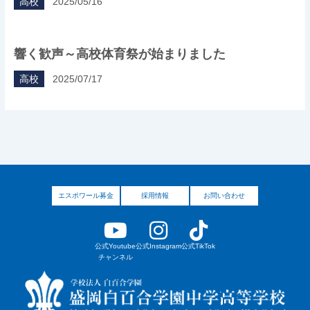
高校
2025/05/16
響く歓声～高校体育祭が始まりました
高校
2025/07/17
エスポワール募金
採用情報
お問い合わせ
公式Youtube
公式Instagram
公式TikTok
チャンネル