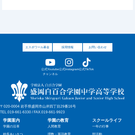
エスポワール募金
採用情報
お問い合わせ
公式Youtube
公式Instagram
公式TikTok
チャンネル
〒020-0004 岩手県盛岡市山岸四丁目29番16号
TEL.019-661-6330 / FAX.019-661-9923
学園案内
学園の教育
スクールライフ
学園の沿革
人間教育
一年の行事
校長あいさつ
理数・英語教育
部活動