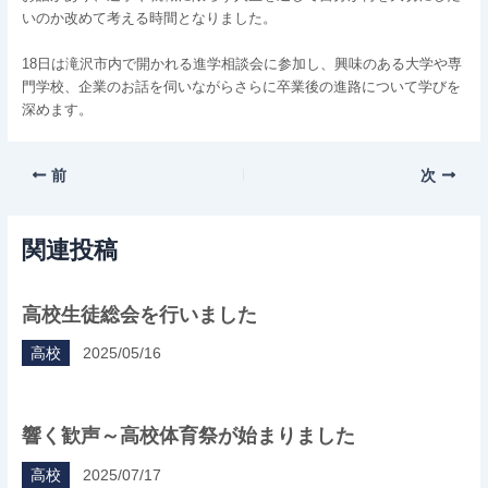
いのか改めて考える時間となりました。
18日は滝沢市内で開かれる進学相談会に参加し、興味のある大学や専
門学校、企業のお話を伺いながらさらに卒業後の進路について学びを
深めます。
前
次
関連投稿
高校生徒総会を行いました
高校
2025/05/16
響く歓声～高校体育祭が始まりました
高校
2025/07/17