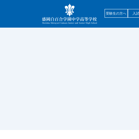
受験生の方へ
入