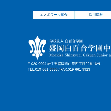
エスポワール募金
採用情報
〒020-0004 岩手県盛岡市山岸四丁目29番16号
TEL.019-661-6330 / FAX.019-661-9923