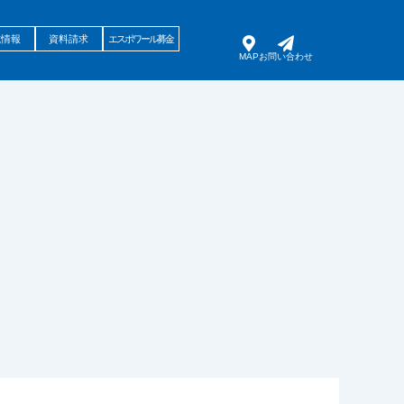
試情報
資料請求
エスポワール募金
MAP
お問い合わせ