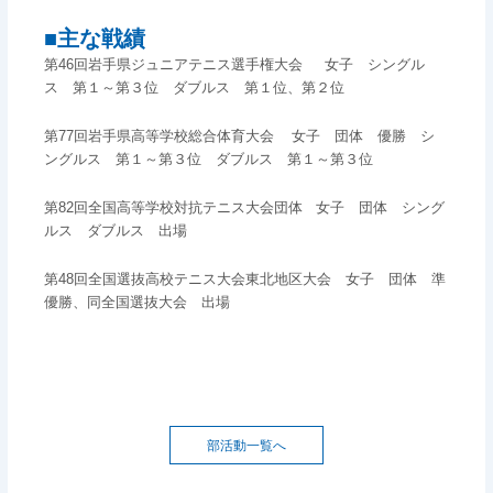
■主な戦績
第
46
回岩手県ジュニアテニス選手権大会
女子 シングル
ス 第１～第３位 ダブルス 第１位、第２位
第
77
回岩手県高等学校総合体育大会
女子 団体 優勝 シ
ングルス 第１～第３位 ダブルス 第１～第３位
第
82
回全国高等学校対抗テニス大会団体
女子 団体 シング
ルス ダブルス 出場
第
48
回全国選抜高校テニス大会東北地区大会 女子 団体 準
優勝、同全国選抜大会 出場
部活動一覧へ