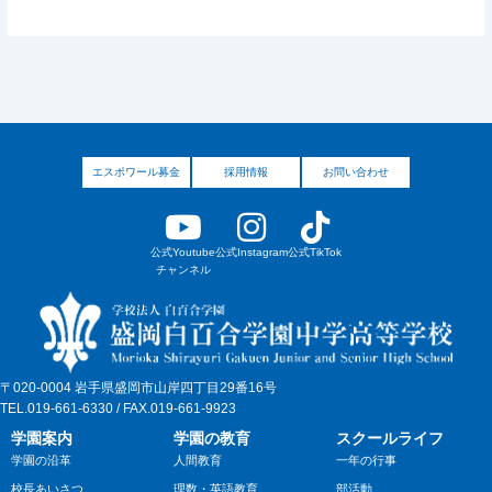
エスポワール募金
採用情報
お問い合わせ
公式Youtube
公式Instagram
公式TikTok
チャンネル
〒020-0004 岩手県盛岡市山岸四丁目29番16号
TEL.019-661-6330 / FAX.019-661-9923
学園案内
学園の教育
スクールライフ
学園の沿革
人間教育
一年の行事
校長あいさつ
理数・英語教育
部活動