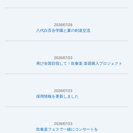
2026/07/28
高校
八代白百合学園と夏の剣道交流
2026/07/23
共通
再び全国目指して！吹奏楽 楽器購入プロジェクト
2026/07/23
共通
採用情報を更新しました
2026/07/23
共通
吹奏楽フェスで一緒にコンサートを