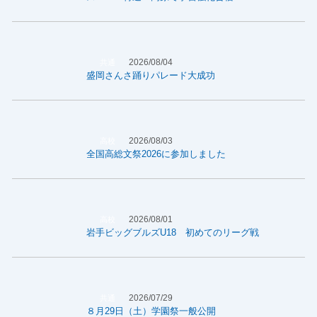
2026/08/04
共通
盛岡さんさ踊りパレード大成功
2026/08/03
高校
全国高総文祭2026に参加しました
2026/08/01
高校
岩手ビッグブルズU18 初めてのリーグ戦
2026/07/29
共通
８月29日（土）学園祭一般公開