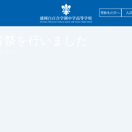
受験生の方へ
入
育祭を行いました
行いました