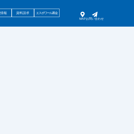
試情報
資料請求
エスポワール募金
MAP
お問い合わせ