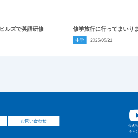
ヒルズで英語研修
修学旅行に行ってまいり
中学
2025/05/21
お問い合わせ
公式Yo
チャ