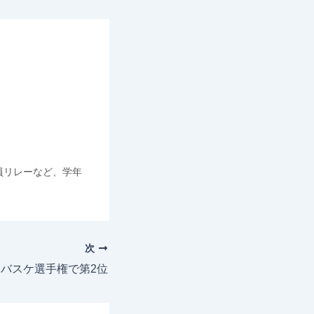
員リレーなど、学年
次
バスケ選手権で第2位