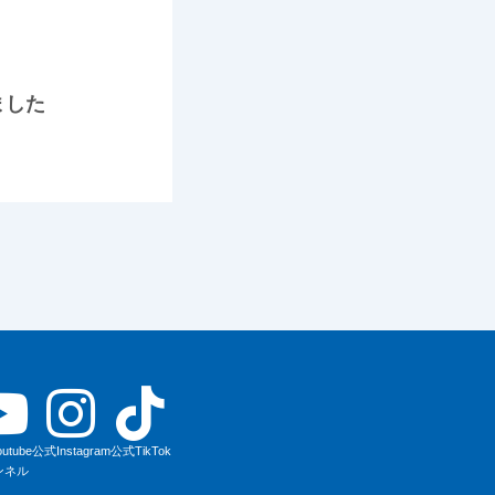
ました
utube
公式Instagram
公式TikTok
ンネル