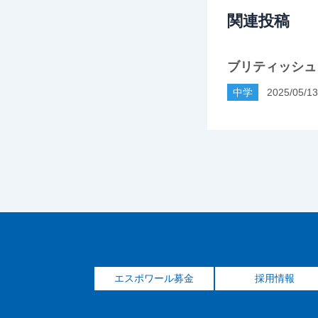
関連投稿
ブリティッシュ
中学
2025/05/13
エスポワール募金
採用情報