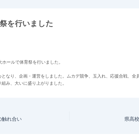
育祭を行いました
、大ホールで体育祭を行いました。
心となり、企画・運営をしました。ムカデ競争、玉入れ、応援合戦、全
り組み、大いに盛り上がりました。
の触れ合い
県高校