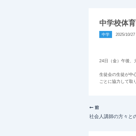
中学校体
中学
2025/10/27
24日（金）午後
生徒会の生徒が中
ごとに協力して取
前
社会人講師の方々と