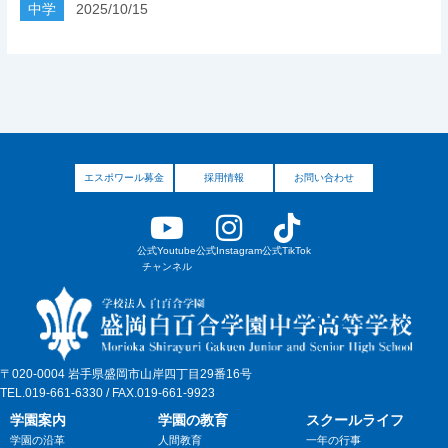
中学
2025/10/15
エスポワール募金
採用情報
お問い合わせ
公式Youtube
公式Instagram
公式TikTok
チャンネル
〒020-0004 岩手県盛岡市山岸四丁目29番16号
TEL.019-661-6330 / FAX.019-661-9923
学園案内
学園の教育
スクールライフ
学園の沿革
人間教育
一年の行事