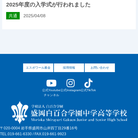
2025年度の入学式が行われました
共通
2025/04/08
エスポワール募金
採用情報
お問い合わせ
公式Youtube
公式Instagram
公式TikTok
チャンネル
〒020-0004 岩手県盛岡市山岸四丁目29番16号
TEL.019-661-6330 / FAX.019-661-9923