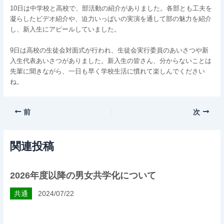
10日は中学校と高校で、部活動の紹介がありました。各部とも工夫を
凝らしたビデオ紹介や、迫力いっぱいの実演を通して部の魅力を紹介
し、新入生にアピールしていました。
9日は高校の生徒会対面式が行われ、生徒会実行委員のあいさつや新
入生代表あいさつがありました。新入生の皆さん、分からないことは
先輩に聞きながら、一日も早く学校生活に慣れて楽しんでください
ね。
前
次
関連投稿
2026年度以降の男女共学化について
共通
2024/07/22