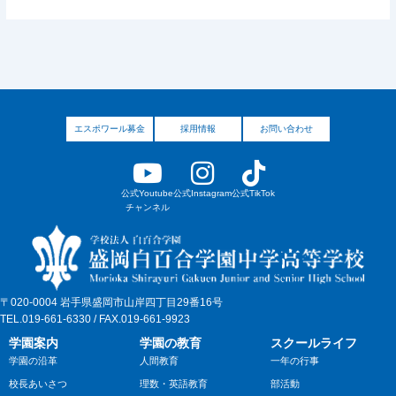
エスポワール募金
採用情報
お問い合わせ
公式Youtube
公式Instagram
公式TikTok
チャンネル
〒020-0004 岩手県盛岡市山岸四丁目29番16号
TEL.019-661-6330 / FAX.019-661-9923
学園案内
学園の教育
スクールライフ
学園の沿革
人間教育
一年の行事
校長あいさつ
理数・英語教育
部活動