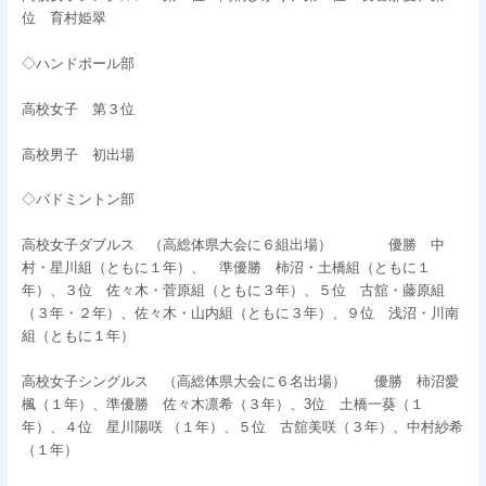
位 育村姫翠
◇ハンドボール部
高校女子 第３位
高校男子 初出場
◇バドミントン部
高校女子ダブルス （高総体県大会に６組出場） 優勝 中
村・星川組（ともに１年）、 準優勝 柿沼・土橋組（ともに１
年）、３位 佐々木・菅原組（ともに３年）、５位 古舘・藤原組
（３年・２年）、佐々木・山内組（ともに３年）、９位 浅沼・川南
組（ともに１年）
高校女子シングルス （高総体県大会に６名出場） 優勝 柿沼愛
楓（１年）、準優勝 佐々木凛希（３年）、3位 土橋一葵（１
年）、４位 星川陽咲 （１年）、５位 古舘美咲（３年）、中村紗希
（１年）