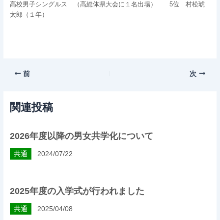
高校男子シングルス （高総体県大会に１名出場） 5位 村松琥
太郎（１年）
前
次
関連投稿
2026年度以降の男女共学化について
共通
2024/07/22
2025年度の入学式が行われました
共通
2025/04/08