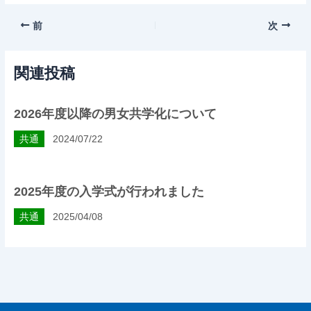
前
次
関連投稿
2026年度以降の男女共学化について
共通
2024/07/22
2025年度の入学式が行われました
共通
2025/04/08